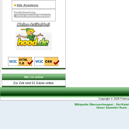
Alle Angebote
Kundenbewertung:
Wer ist online
Zur Zeit sind 51 Gäste online.
Copyright © 2026
Flohmar
Wikipedia Überraschungsei
.
Üei-Kata
Unser Sammler-Team