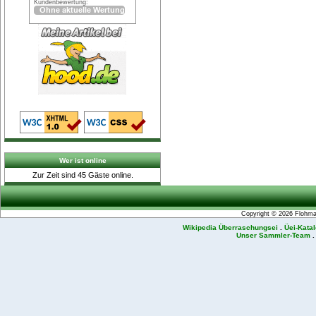
Kundenbewertung:
Wer ist online
Zur Zeit sind 45 Gäste online.
Copyright © 2026
Flohmar
Wikipedia Überraschungsei
.
Üei-Kata
Unser Sammler-Team