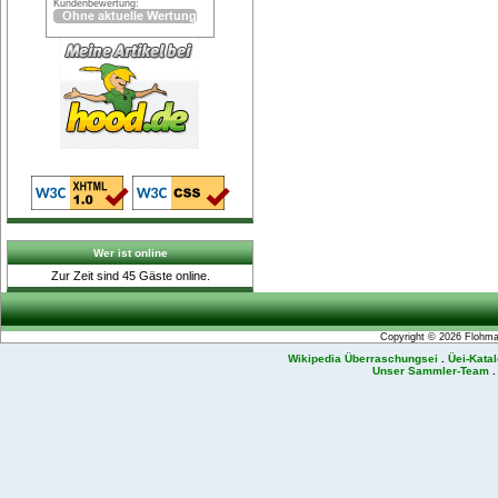
Kundenbewertung:
Wer ist online
Zur Zeit sind 45 Gäste online.
Copyright © 2026
Flohmar
Wikipedia Überraschungsei
.
Üei-Kata
Unser Sammler-Team