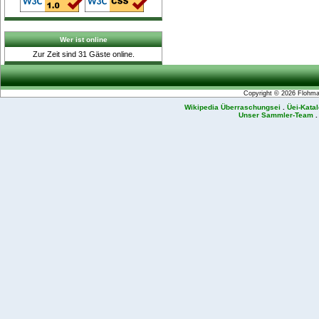
Wer ist online
Zur Zeit sind 31 Gäste online.
Copyright © 2026
Flohmar
Wikipedia Überraschungsei
.
Üei-Kata
Unser Sammler-Team