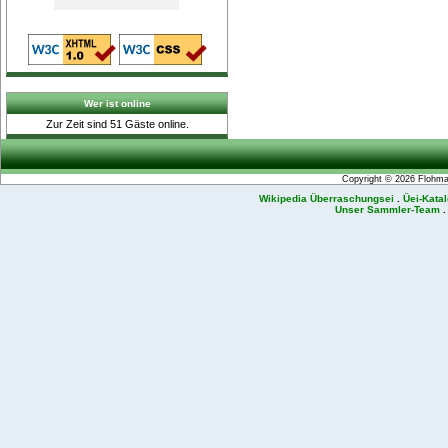
Wer ist online
Zur Zeit sind 51 Gäste online.
Copyright © 2026
Flohmar
Wikipedia Überraschungsei
.
Üei-Kata
Unser Sammler-Team