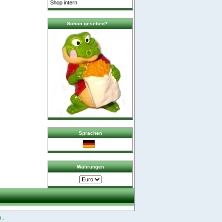
Shop intern
Schon gesehen? ...
Sprachen
Währungen
i
.