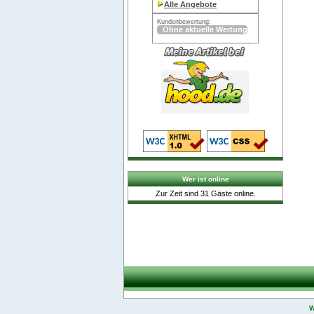
Alle Angebote
Kundenbewertung:
Wer ist online
Zur Zeit sind 31 Gäste online.
W