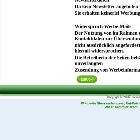
Da kein Newsletter angeboten 
Sie erhalten keinerlei Werbung
Widerspruch Werbe-Mails
Der Nutzung von im Rahmen de
Kontaktdaten zur Übersendun
nicht ausdrücklich angeforde
hiermit widersprochen.
Die Betreiberin der Seiten behä
unverlangten
Zusendung von Werbeinformat
Copyright © 2026
Flohmar
Wikipedia Überraschungsei
.
Üei-Kata
Unser Sammler-Team