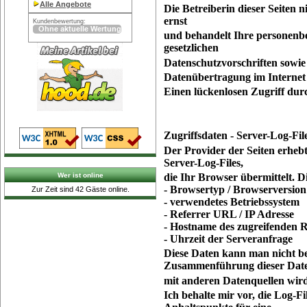
Alle Angebote
Die Betreiberin dieser Seiten 
ernst
Kundenbewertung:
und behandelt Ihre personenb
gesetzlichen
Datenschutzvorschriften sowie 
Datenübertragung im Internet 
Einen lückenlosen Zugriff durc
Zugriffsdaten - Server-Log-Fil
Der Provider der Seiten erhebt
Server-Log-Files,
Wer ist online
die Ihr Browser übermittelt. Di
- Browsertyp / Browserversion
Zur Zeit sind 42 Gäste online.
- verwendetes Betriebssystem
- Referrer URL / IP Adresse
- Hostname des zugreifenden 
- Uhrzeit der Serveranfrage
Diese Daten kann man nicht b
Zusammenführung dieser Dat
mit anderen Datenquellen wir
Ich behalte mir vor, die Log-F