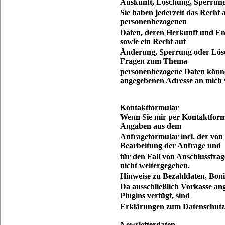
Auskunft, Löschung, Sperrun
Sie haben jederzeit das Recht 
personenbezogenen
Daten, deren Herkunft und E
sowie ein Recht auf
Änderung, Sperrung oder Lösc
Fragen zum Thema
personenbezogene Daten können
angegebenen Adresse an mich
Kontaktformular
Wenn Sie mir per Kontaktfor
Angaben aus dem
Anfrageformular incl. der vo
Bearbeitung der Anfrage und
für den Fall von Anschlussfrag
nicht weitergegeben.
Hinweise zu Bezahldaten, Boni
Da ausschließlich Vorkasse an
Plugins verfügt, sind
Erklärungen zum Datenschutz 
Newsletterdaten