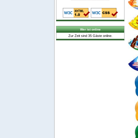
Wer ist online
Zur Zeit sind 35 Gäste online.