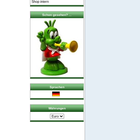
Shop intern
Schon gesehen? ...
Sprachen
Währungen