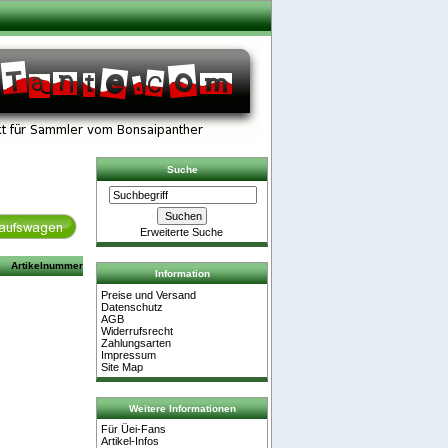
Suche
Erweiterte Suche
Artikelnummer
Information
Preise und Versand
Datenschutz
AGB
Widerrufsrecht
Zahlungsarten
Impressum
Site Map
Weitere Informationen
Für Üei-Fans
Artikel-Infos