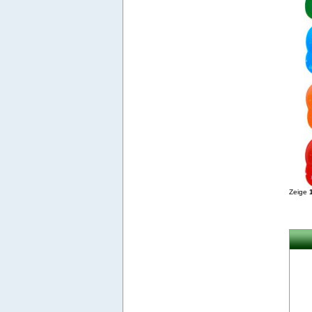
Zeige