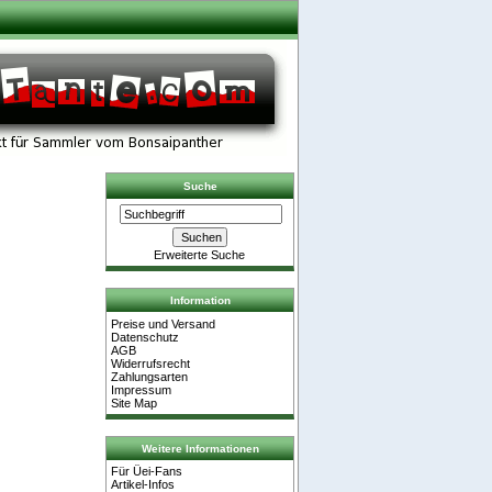
Suche
Erweiterte Suche
Information
Preise und Versand
Datenschutz
AGB
Widerrufsrecht
Zahlungsarten
Impressum
Site Map
Weitere Informationen
Für Üei-Fans
Artikel-Infos