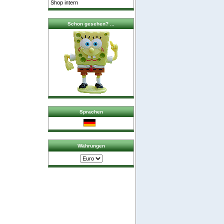
Shop intern
Schon gesehen? ...
Sprachen
Währungen