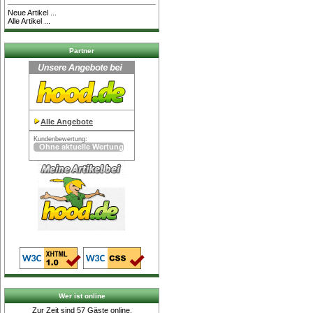
Neue Artikel ...
Alle Artikel ...
Partner
Alle Angebote
Kundenbewertung:
Wer ist online
Zur Zeit sind 57 Gäste online.