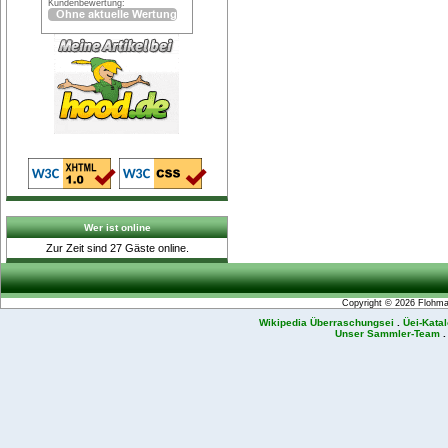
Kundenbewertung:
Wer ist online
Zur Zeit sind 27 Gäste online.
Copyright © 2026
Flohmar
Wikipedia Überraschungsei
.
Üei-Kata
Unser Sammler-Team