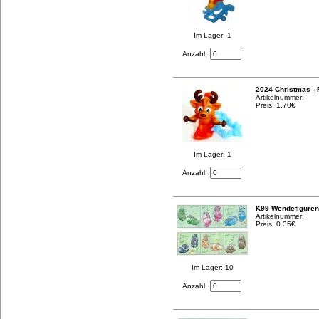
Im Lager: 1
Anzahl:
2024 Christmas - 
Artikelnummer:
Preis: 1.70€
Im Lager: 1
Anzahl:
K99 Wendefiguren
Artikelnummer:
Preis: 0.35€
Im Lager: 10
Anzahl: