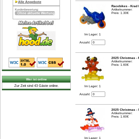
Alle Angebote
Racebikes - Krad 
Artikelnummer:
Kundenbewertung:
Preis: 1.30€
Im Lager: 1
Anzahl:
2025 Christmas - 
Artikelnummer:
Preis: 1.60€
Wer ist online
Zur Zeit sind 43 Gäste online.
Im Lager: 1
Anzahl:
2025 Christmas -
Artikelnummer:
Preis: 1.60€
Im Lager: 1