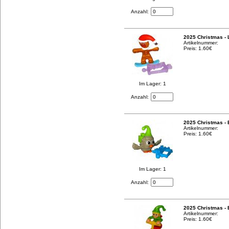
Anzahl:
2025 Christmas -
Artikelnummer:
Preis: 1.60€
Im Lager: 1
Anzahl:
2025 Christmas - 
Artikelnummer:
Preis: 1.60€
Im Lager: 1
Anzahl:
2025 Christmas - 
Artikelnummer:
Preis: 1.60€